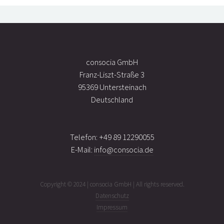
consocia GmbH
Franz-Liszt-Straße 3
95369 Untersteinach
Deutschland
Telefon: +49 89 12290055
E-Mail:
info@consocia.de
Copyright © 2024 | consocia GmbH | All rights reserved.
Datenschutz
Impressum